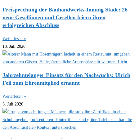
Freisprechung der Bauhandwerks-Innung Stade: 26
neue Gesellinnen und Gesellen feiern ihren
erfolgreichen Abschluss
Weiterlesen »
13. Juli 2026
Jahrzehntelanger Einsatz für den Nachwuchs: Ulrich
Feil zum Ehrenmitglied ernannt
Weiterlesen »
3. Juli 2026