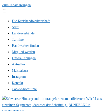
Zum Inhalt springen
Die Kreishandwerkerschaft
Start
Landesverbände
Termine
Handwerker finden
Mitglied werden
Unsere Innungen
Aktuelles
Meisterkurs
Instagram
Kontakt
Cookie-Richtlinie