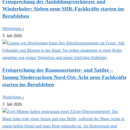
Freisprechung der Ausbildungsverkürzer und
Wiederholer: Sieben neue SHK-Fachkräfte starten ins
Berufsleben
Weiterlesen »
3. Juli 2026
Freisprechung der Raumausstatter- und Sattler –
Innung Niedersachsen Nord-Ost: Acht neue Fachkräfte
starten ins Berufsleben
Weiterlesen »
3. Juli 2026