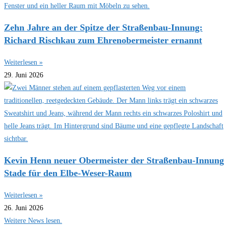
Zehn Jahre an der Spitze der Straßenbau-Innung:
Richard Rischkau zum Ehrenobermeister ernannt
Weiterlesen »
29. Juni 2026
Kevin Henn neuer Obermeister der Straßenbau-Innung
Stade für den Elbe-Weser-Raum
Weiterlesen »
26. Juni 2026
Weitere News lesen.